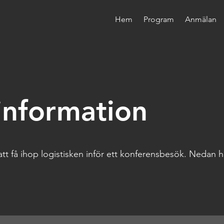
Hem
Program
Anmälan
 information
t att få ihop logistisken inför ett konferensbesök. Nedan h