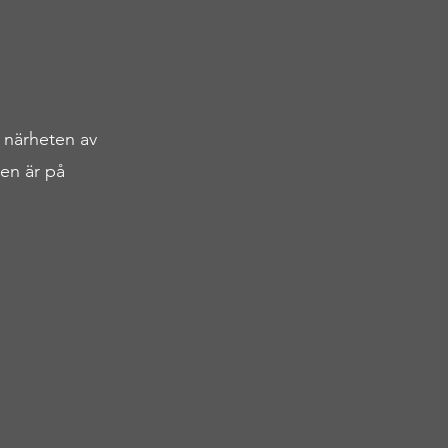
i närheten av
en är på