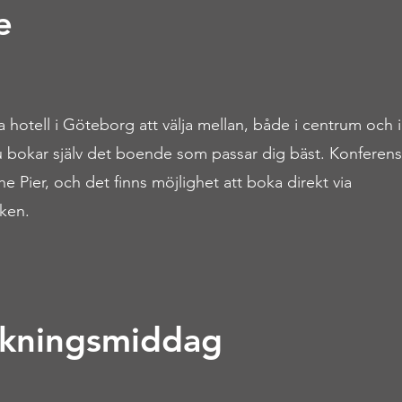
e
 hotell i Göteborg att välja mellan, både i centrum och 
 bokar själv det boende som passar dig bäst. Konferens
e Pier, och det finns möjlighet att boka direkt via
nken.
kningsmiddag