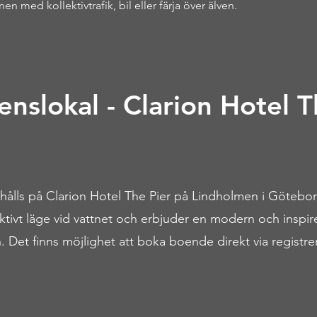
men med kollektivtrafik, bil eller färja över älven.
enslokal - Clarion Hotel T
ålls på Clarion Hotel The Pier på Lindholmen i Götebor
raktivt läge vid vattnet och erbjuder en modern och inspi
. Det finns möjlighet att boka boende direkt via registre