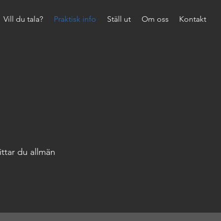
Vill du tala?
Praktisk info
Ställ ut
Om oss
Kontakt
ittar du allmän